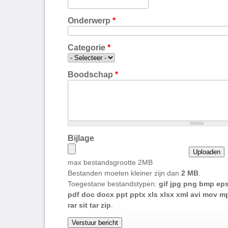
Onderwerp
*
Categorie
*
Boodschap
*
Bijlage
max bestandsgrootte 2MB
Bestanden moeten kleiner zijn dan
2 MB
.
Toegestane bestandstypen:
gif jpg png bmp eps 
pdf doc docx ppt pptx xls xlsx xml avi mov m
rar sit tar zip
.